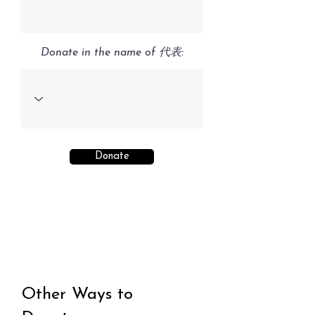
Donate in the name of 代表:
Donate
Other Ways to